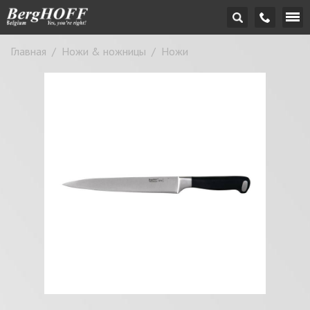
Главная
/
Ножи & ножницы
/
Ножи