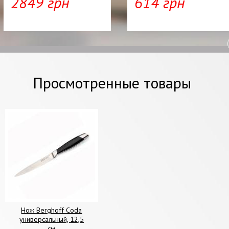
2849 грн
614 грн
Просмотренные товары
Нож Berghoff Coda
универсальный, 12,5
см