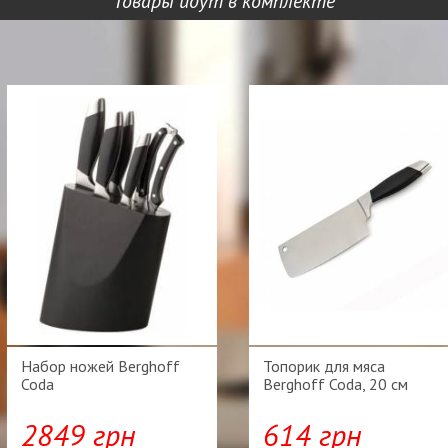
Товары идут в комплекте
Набор ножей Berghoff
Топорик для мяса
Coda
Berghoff Coda, 20 см
2849 грн
614 грн