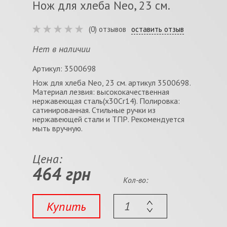
Нож для хлеба Neo, 23 см.
(0) отзывов
оставить отзыв
Нет в наличии
Артикул: 3500698
Нож для хлеба Neo, 23 см. артикул 3500698.
Mатериал лезвия: высококачественная
нержавеющая сталь(x30Cr14). Полировка:
сатинированная. Стильные ручки из
нержавеющей стали и ТПР. Рекомендуется
мыть вручную.
Цена:
464 грн
Кол-во:
Купить