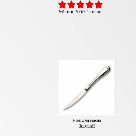
Рейтинг:
5.0
/
5
1
голос
Нож для масла
Berghoff