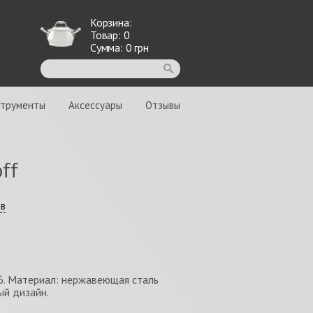
Корзина:
Товар:
0
Сумма:
0
грн
струменты
Аксессуары
Отзывы
ff
ыв
6. Материал: нержавеющая сталь
ый дизайн.