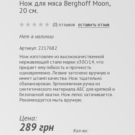
Нож для мяса Berghoff Moon,
20 см.
(0) отзывов
оставить отзыв
Нет в наличии
Артикул: 2217682
Нож изготовлен из высококачественной
нержавеющей стали марки x30Cr14, что
придает ему гибкость и прочность
одновременно. Лезвие заточено вручную и
имеет штамп качества. Нож тщательно
сбалансирован. Эргономичная ручка из
синтетического материала АБС для крепкой и
безопасной хватки. Нож легко затачивается.
Рекомендуется мыть вручную.
Цена:
289 грн
Кол-во: