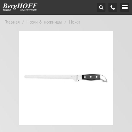
Главная
/
Ножи & ножницы
/
Ножи