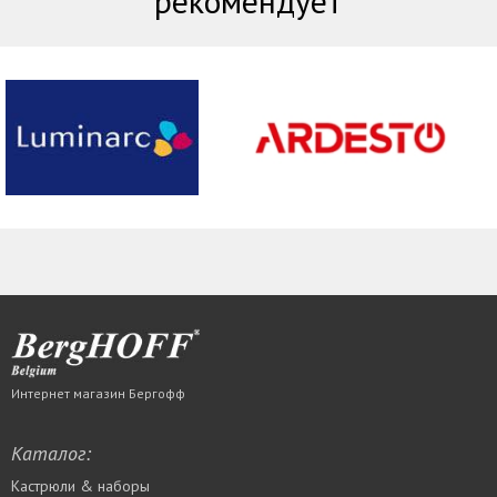
рекомендует
Интернет магазин Бергофф
Каталог:
Кастрюли & наборы