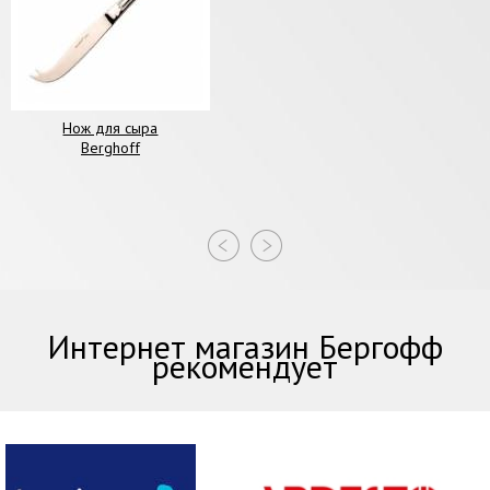
Нож для сыра
Berghoff
Интернет магазин Бергофф
рекомендует