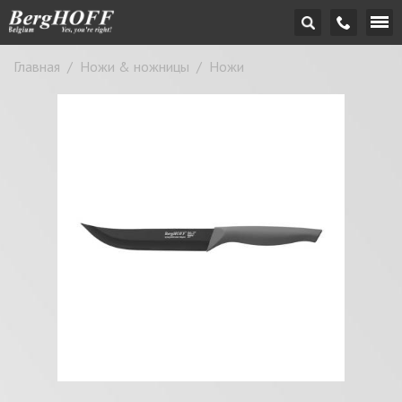
Главная
/
Ножи & ножницы
/
Ножи