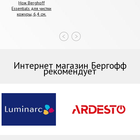
Нож Berghoff
Essentials для чистки
кожуры, 6,4 см.
Интернет магазин Бергофф
рекомендует