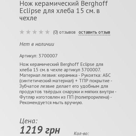
Нож керамический Berghoff
Eclipse для хлеба 15 см. в
чехле
(0) отзывов
оставить отзыв
Нет в наличии
Артикул: 3700007
Нож керамический Berghoff Eclipse для
хлеба 15 см. в чехле артикул 3700007.
Материал лезвия: керамика - Рукоятка: АБС
(синтетический материал) + ТПР покрытие -
Зубчатое лезвие делает его удобным для
продуктов твёрдых снаружи и мягких внутри -
Футляр изготовлен из ПП (полипрорилена) -
Рекомендуется мыть вручную.
Цена:
1219 грн
Кол-во: