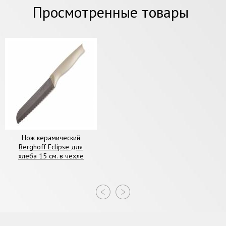
Просмотренные товары
Нож керамический
Berghoff Eclipse для
хлеба 15 см. в чехле