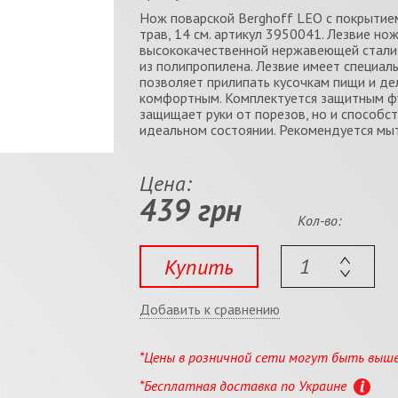
Нож поварской Berghoff LEO с покрытием
трав, 14 см. артикул 3950041. Лезвие но
высококачественной нержавеющей стали 
из полипропилена. Лезвие имеет специал
позволяет прилипать кусочкам пищи и де
комфортным. Комплектуется защитным фу
защищает руки от порезов, но и способс
идеальном состоянии. Рекомендуется мыт
Цена:
439 грн
Кол-во:
Купить
Добавить к сравнению
*Цены в розничной сети могут быть выш
*Бесплатная доставка по Украине