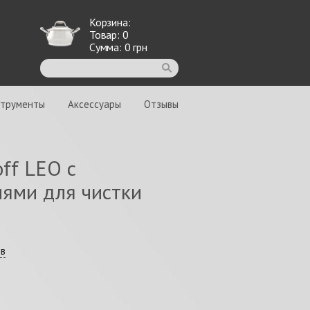
Корзина:
Товар:
0
Сумма:
0
грн
струменты
Аксессуары
Отзывы
ff LEO с
иями для чистки
ыв