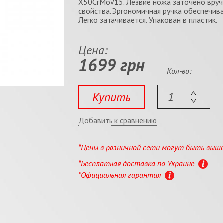
X50CrMoV15. Лезвие ножа заточено вруч
свойства. Эргономичная ручка обеспечив
Легко затачивается. Упакован в пластик.
Цена:
1699 грн
Кол-во:
Купить
Добавить к сравнению
*Цены в розничной сети могут быть выш
*Бесплатная доставка по Украине
*Официальная гарантия