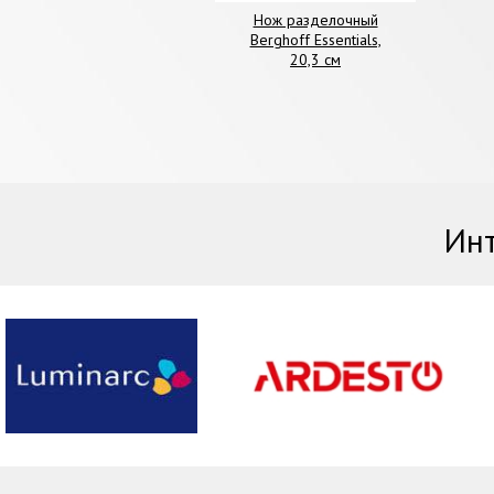
Нож разделочный
Berghoff Essentials,
20,3 см
Инт