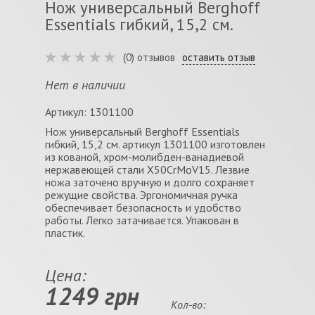
Нож универсальный Berghoff
Essentials гибкий, 15,2 см.
(0) отзывов
оставить отзыв
Нет в наличии
Артикул: 1301100
Нож универсальный Berghoff Essentials
гибкий, 15,2 см. артикул 1301100 изготовлен
из кованой, хром-молибден-ванадиевой
нержавеющей стали X50CrMoV15. Лезвие
ножа заточено вручную и долго сохраняет
режущие свойства. Эргономичная ручка
обеспечивает безопасность и удобство
работы. Легко затачивается. Упакован в
пластик.
Цена:
1249 грн
Кол-во: