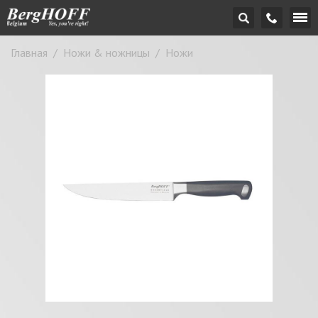
Главная
/
Ножи & ножницы
/
Ножи