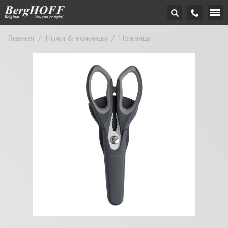
Главная
/
Ножи & ножницы
/
Ножницы