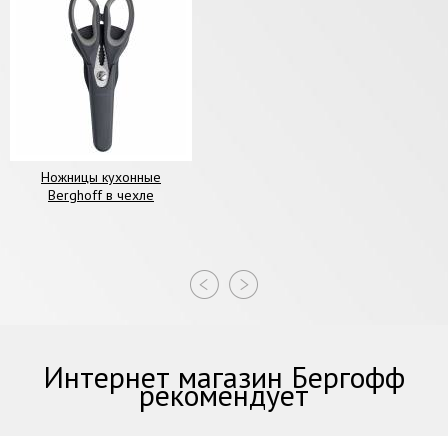
Ножницы кухонные
Berghoff в чехле
Интернет магазин Бергофф
рекомендует