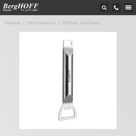
Главная
/
Инструменты
/
Наборы для бара