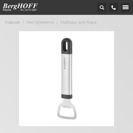
Главная
/
Инструменты
/
Наборы для бара