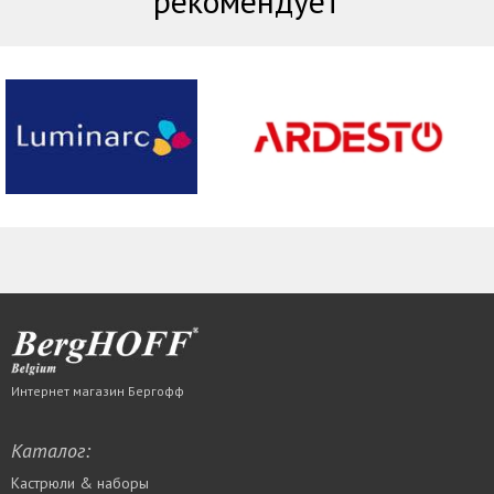
рекомендует
Интернет магазин Бергофф
Каталог:
Кастрюли & наборы