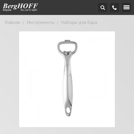
Главная
/
Инструменты
/
Наборы для бара