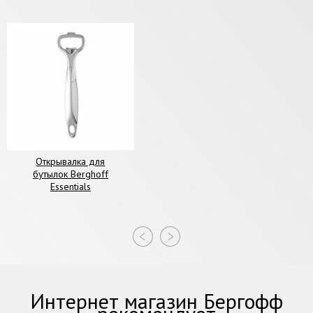
Открывалка для
бутылок Berghoff
Essentials
Интернет магазин Бергофф