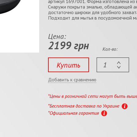
артикул 1697001. Форма изготовлена из 
Снаружи покрыта эмалью, обладающей ан
достаточно широки для удобного захвата
Подходит для мытья в посудомоечной м
Цена:
2199 грн
Кол-во:
Купить
Добавить к сравнению
*Цены в розничной сети могут быть выш
*Бесплатная доставка по Украине
*Официальная гарантия