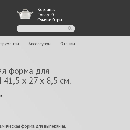
Корзина:
Товар:
0
Сумма:
0
грн
струменты
Аксессуары
Отзывы
ая форма для
41,5 х 27 х 8,5 см.
ыв
амическая форма для выпекания,