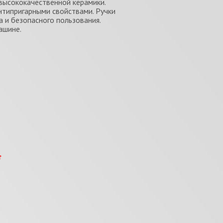
высококачественной керамики.
типригарными свойствами. Ручки
 и безопасного пользования.
ашине.
е