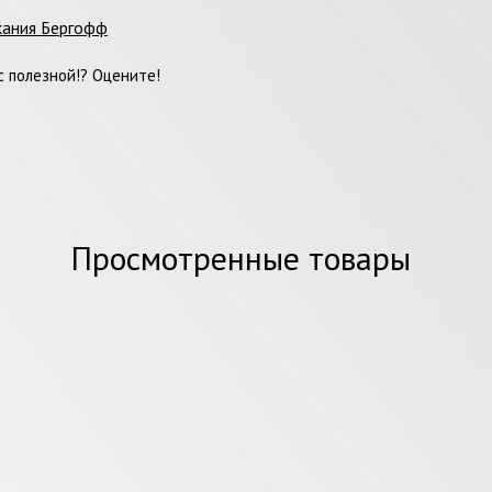
кания Бергофф
 полезной!? Оцените!
Просмотренные товары