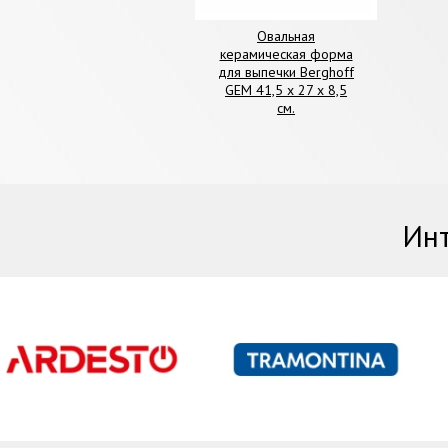
Овальная
керамическая форма
для выпечки Berghoff
GEM 41,5 х 27 х 8,5
см.
Инт