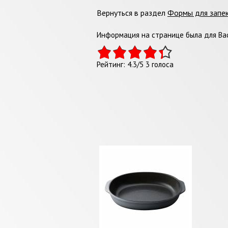
Вернуться в раздел
Формы для запе
Информация на странице была для Вас
Рейтинг:
4.3
/
5
3
голоса