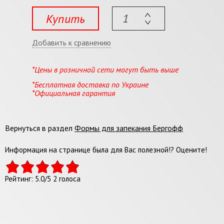
Купить
Добавить к сравнению
*Цены в розничной сети могут быть выше
*Бесплатная доставка по Украине
*Официальная гарантия
Вернуться в раздел
Формы для запекания Бергофф
Информация на странице была для Вас полезной!? Оцените!
Рейтинг:
5.0
/
5
2
голоса