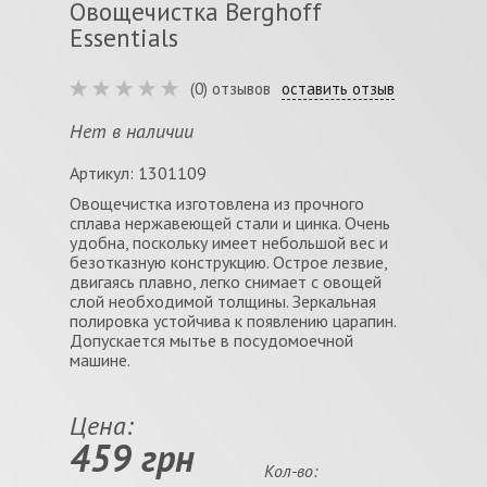
Овощечистка Berghoff
Essentials
(0) отзывов
оставить отзыв
Нет в наличии
Артикул: 1301109
Овощечистка изготовлена из прочного
сплава нержавеющей стали и цинка. Очень
удобна, поскольку имеет небольшой вес и
безотказную конструкцию. Острое лезвие,
двигаясь плавно, легко снимает с овощей
слой необходимой толщины. Зеркальная
полировка устойчива к появлению царапин.
Допускается мытье в посудомоечной
машине.
Цена:
459 грн
Кол-во: