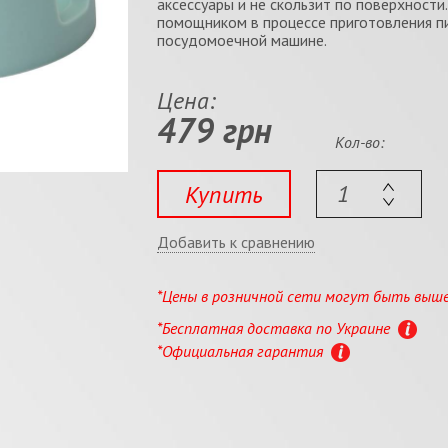
аксессуары и не скользит по поверхност
помощником в процессе приготовления п
посудомоечной машине.
Цена:
479 грн
Кол-во:
Купить
Добавить к сравнению
*Цены в розничной сети могут быть выш
*Бесплатная доставка по Украине
*Официальная гарантия