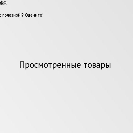
офф
 полезной!? Оцените!
Просмотренные товары