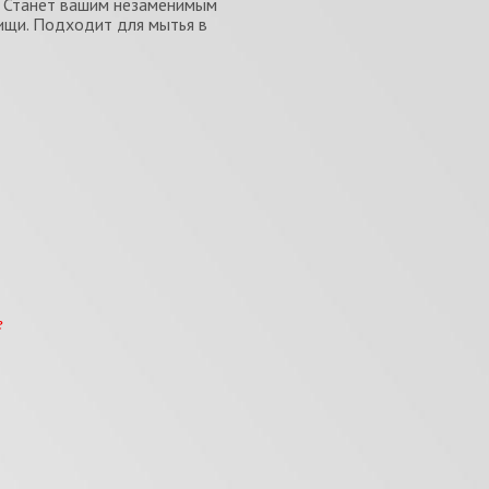
и. Станет вашим незаменимым
ищи. Подходит для мытья в
е