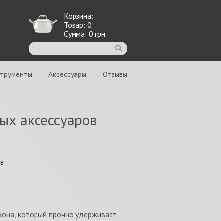
Корзина:
Товар:
0
Сумма:
0
грн
струменты
Аксессуары
Отзывы
ых аксессуаров
ыв
кона, который прочно удерживает