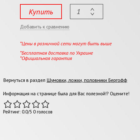
Купить
Добавить к сравнению
*Цены в розничной сети могут быть выше
*Бесплатная доставка по Украине
*Официальная гарантия
Вернуться в раздел
Шумовки, ложки, половники Бергофф
Информация на странице была для Вас полезной!? Оцените!
Рейтинг:
0.0
/
5
0
голосов