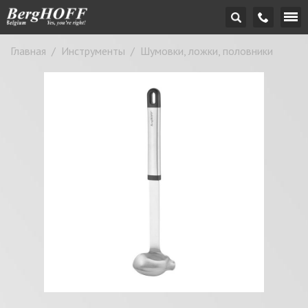
Главная
/
Инструменты
/
Шумовки, ложки, половники