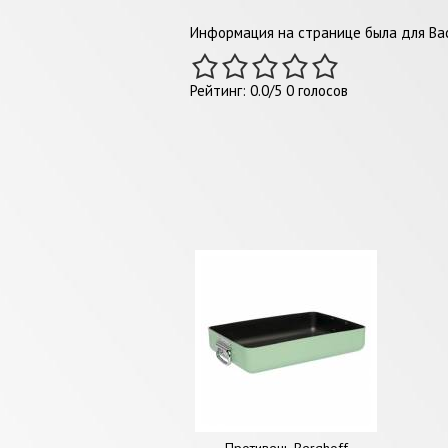
Информация на странице была для Вас
Рейтинг:
0.0
/
5
0
голосов
Противень Berghoff