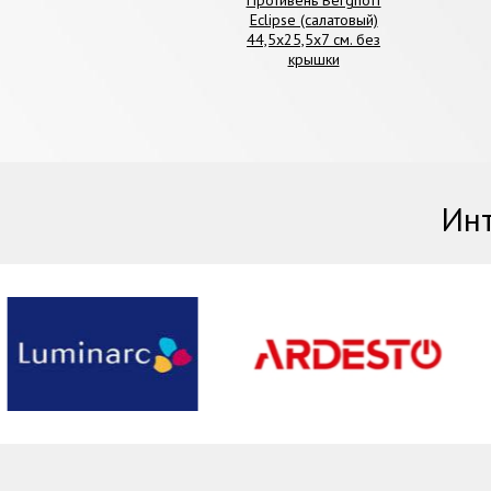
Eclipse (салатовый)
44,5х25,5х7 см. без
крышки
Инт