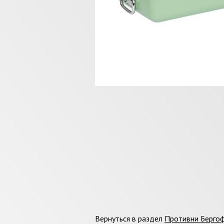
Вернуться в раздел
Противни Берго