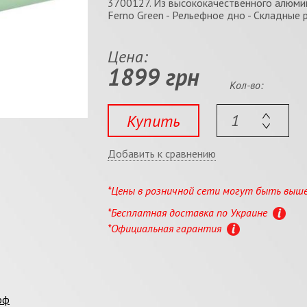
3700127. Из высококачественного алюми
Ferno Green - Рельефное дно - Складные р
Цена:
1899 грн
Кол-во:
Купить
Добавить к сравнению
*Цены в розничной сети могут быть выш
*Бесплатная доставка по Украине
*Официальная гарантия
фф