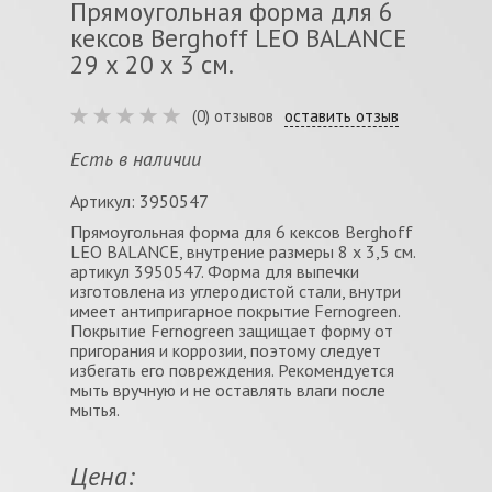
Прямоугольная форма для 6
кексов Berghoff LEO BALANCE
29 х 20 х 3 см.
(0) отзывов
оставить отзыв
Есть в наличии
Артикул: 3950547
Прямоугольная форма для 6 кексов Berghoff
LEO BALANCE, внутрение размеры 8 х 3,5 см.
артикул 3950547. Форма для выпечки
изготовлена из углеродистой стали, внутри
имеет антипригарное покрытие Fernogreen.
Покрытие Fernogreen защищает форму от
пригорания и коррозии, поэтому следует
избегать его повреждения. Рекомендуется
мыть вручную и не оставлять влаги после
мытья.
Цена: