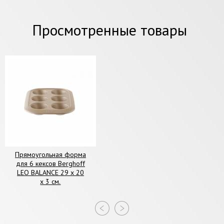
Просмотренные товары
Прямоугольная форма
для 6 кексов Berghoff
LEO BALANCE 29 х 20
х 3 см.