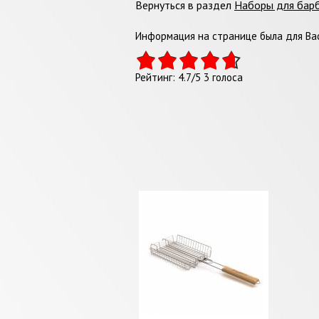
Вернуться в раздел
Наборы для бар
Информация на странице была для Вас
Рейтинг:
4.7
/
5
3
голоса