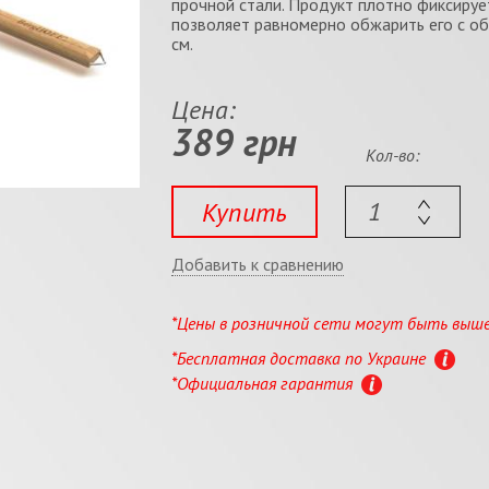
прочной стали. Продукт плотно фиксируе
позволяет равномерно обжарить его с об
см.
Цена:
389 грн
Кол-во:
Купить
Добавить к сравнению
*Цены в розничной сети могут быть выш
*Бесплатная доставка по Украине
*Официальная гарантия