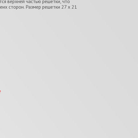
тся верхней частью решетки, что
еих сторон. Размер решетки 27 х 21
е