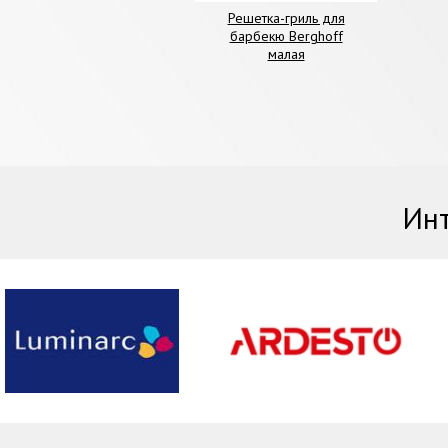
Решетка-гриль для
барбекю Berghoff
малая
Инт