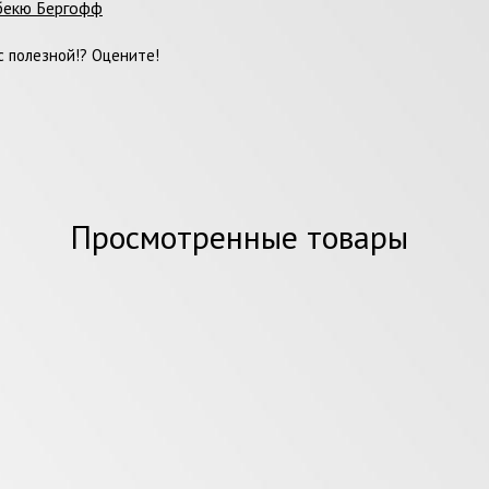
бекю Бергофф
 полезной!? Оцените!
Просмотренные товары