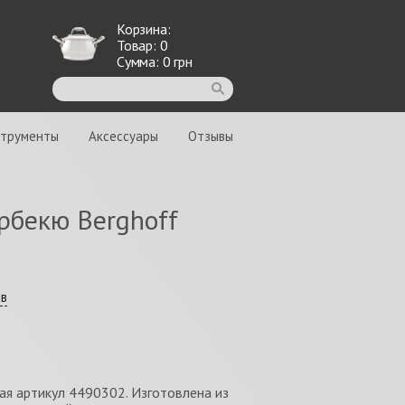
Корзина:
Товар:
0
Сумма:
0
грн
струменты
Аксессуары
Отзывы
рбекю Berghoff
ыв
ая артикул 4490302. Изготовлена из