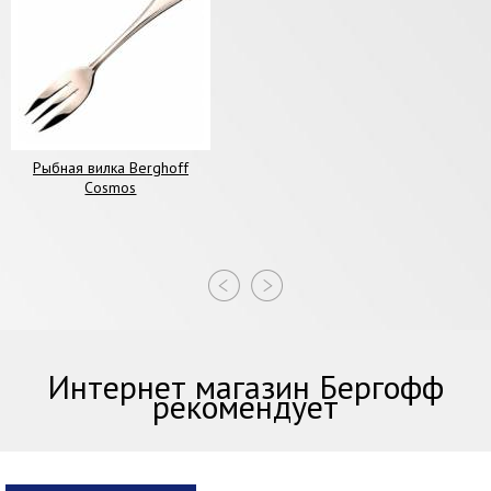
Рыбная вилка Berghoff
Cosmos
Интернет магазин Бергофф
рекомендует