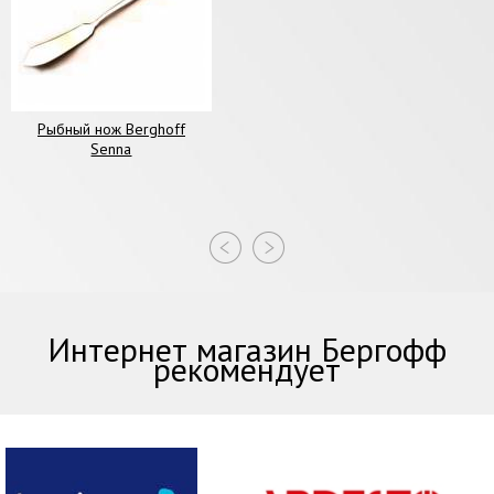
Рыбный нож Berghoff
Senna
Интернет магазин Бергофф
рекомендует