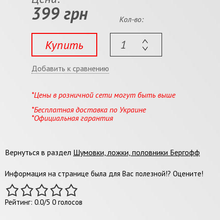
399 грн
Кол-во:
Купить
Добавить к сравнению
*Цены в розничной сети могут быть выше
*Бесплатная доставка по Украине
*Официальная гарантия
Вернуться в раздел
Шумовки, ложки, половники Бергофф
Информация на странице была для Вас полезной!? Оцените!
Рейтинг:
0.0
/
5
0
голосов