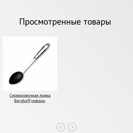
Просмотренные товары
Сервировочная ложка
Berghoff,тефлон,