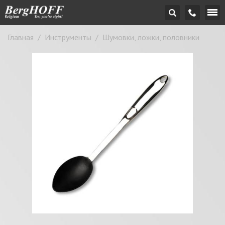
Главная
/
Инструменты
/
Шумовки, ложки, половники