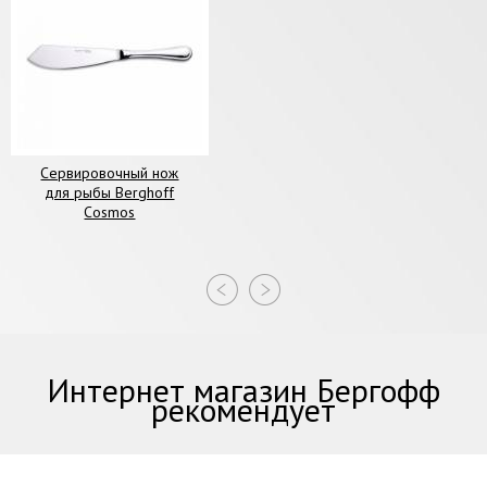
Сервировочный нож
для рыбы Berghoff
Cosmos
Интернет магазин Бергофф
рекомендует