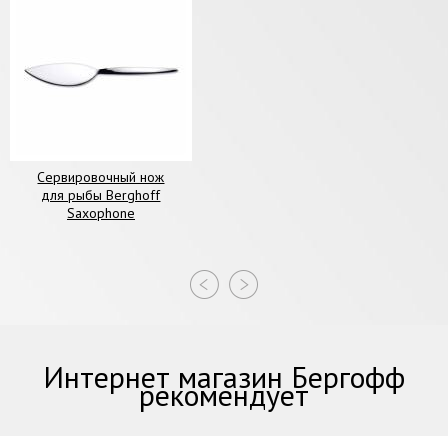
Сервировочный нож
для рыбы Berghoff
Saxophone
Интернет магазин Бергофф
рекомендует