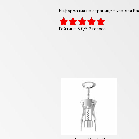
Информация на странице была для Вас
Рейтинг:
5.0
/
5
2
голоса