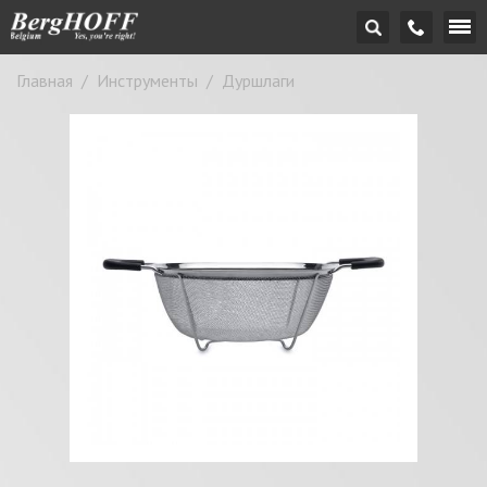
Главная
/
Инструменты
/
Дуршлаги