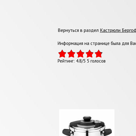
Вернуться в раздел
Кастрюли Берго
Информация на странице была для Вас
Рейтинг:
4.8
/
5
5
голосов