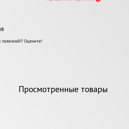
фф
 полезной!? Оцените!
Просмотренные товары