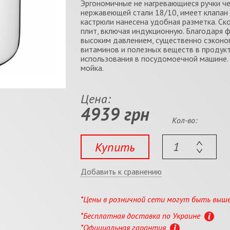
Эргономичные не нагревающиеся ручки че
нержавеющей стали 18/10, имеет клапан 
кастрюли нанесена удобная разметка. Ск
плит, включая индукционную. Благодаря 
высоким давлением, существенно сэконо
витаминов и полезных веществ в продук
использования в посудомоечной машине.
мойка.
Цена:
4939 грн
Кол-во:
Купить
Добавить к сравнению
*Цены в розничной сети могут быть выш
*Бесплатная доставка по Украине
*Официальная гарантия