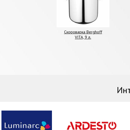
Скороварка Berghoff
VITA, 9 л.
Инт