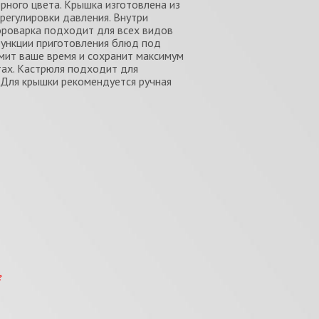
рного цвета. Крышка изготовлена из
регулировки давления. Внутри
ороварка подходит для всех видов
функции приготовления блюд под
мит ваше время и сохранит максимум
тах. Кастрюля подходит для
 Для крышки рекомендуется ручная
е