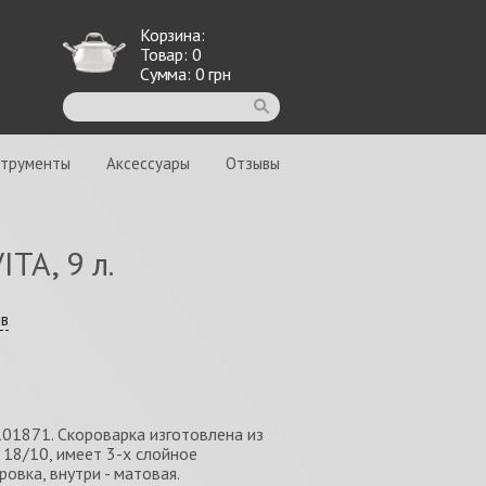
Корзина:
Товар:
0
Сумма:
0
грн
струменты
Аксессуары
Отзывы
TA, 9 л.
ыв
1101871. Скороварка изготовлена из
18/10, имеет 3-х слойное
овка, внутри - матовая.