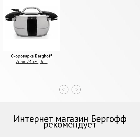
Скороварка Berghoff
Zeno 24 см., 6 л.
Интернет магазин Бергофф
рекомендует