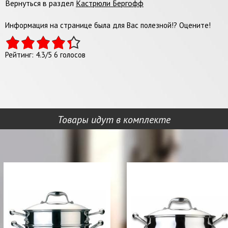
Вернуться в раздел
Кастрюли Бергофф
Информация на странице была для Вас полезной!? Оцените!
Рейтинг:
4.3
/
5
6
голосов
Товары идут в комплекте