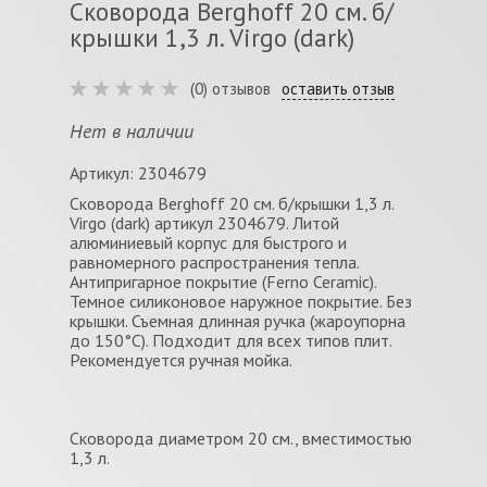
Сковорода Berghoff 20 см. б/
крышки 1,3 л. Virgo (dark)
(0) отзывов
оставить отзыв
Нет в наличии
Артикул: 2304679
Сковорода Berghoff 20 см. б/крышки 1,3 л.
Virgo (dark) артикул 2304679. Литой
алюминиевый корпус для быстрого и
равномерного распространения тепла.
Антипригарное покрытие (Ferno Ceramic).
Темное силиконовое наружное покрытие. Без
крышки. Съемная длинная ручка (жароупорна
до 150°С). Подходит для всех типов плит.
Рекомендуется ручная мойка.
Сковорода диаметром 20 см., вместимостью
1,3 л.