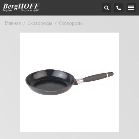
Главная
/
Сковороды
/
Сковороды