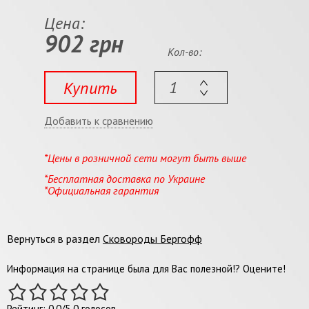
Цена:
902 грн
Кол-во:
Купить
Добавить к сравнению
*Цены в розничной сети могут быть выше
*Бесплатная доставка по Украине
*Официальная гарантия
Вернуться в раздел
Сковороды Бергофф
Информация на странице была для Вас полезной!? Оцените!
Рейтинг:
0.0
/
5
0
голосов