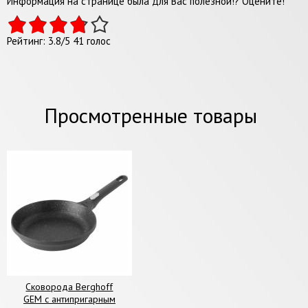
Информация на странице была для Вас полезной!? Оцените!
Рейтинг:
3.8
/
5
41
голос
Просмотренные товары
Сковорода Berghoff
GEM с антипригарным