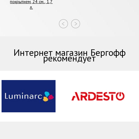
покрытием, 24 см., 1,7
л.
Интернет магазин Бергофф
рекомендует