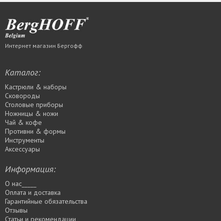
Интернет магазин Бергофф
Каталог:
Кастрюли & наборы
Сковороды
Столовые приборы
Ножницы & ножи
Чай & кофе
Противни & формы
Инструменты
Аксессуары
Информация:
О нас_____
Оплата и доставка
Гарантийные обязательства
Отзывы
Статьи и рекомендации