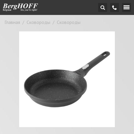
Главная
/
Сковороды
/
Сковороды