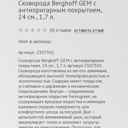
Сковорода Berghoff GEM с
антипригарным покрытием,
24 см., 1,7 л.
(0) отзывов
оставить отзыв
Нет в наличии
Артикул: 2307301
Сковорода Berghoff GEM с антипригарным
покрытием, 24 см., 1,7 л. артикул 2307301.
Сковорода изготовлена из литого алюминия,
обладающего высокой теплопроводностью и
экологичностью. Снаружи имеет покрытие,
устойчивое к царапинам и механическим
повреждениям. Внутри – современное
антипригарное покрытие Fernogreen, не
содержащее вредные вещества и имеющее
идеально гладкую поверхность для
комфортного ухода за посудой. Дно –
цельнолитой алюминиевый диск, который
аккумулирует тепло и экономит затраты
энергии на приготовление. Подходит для