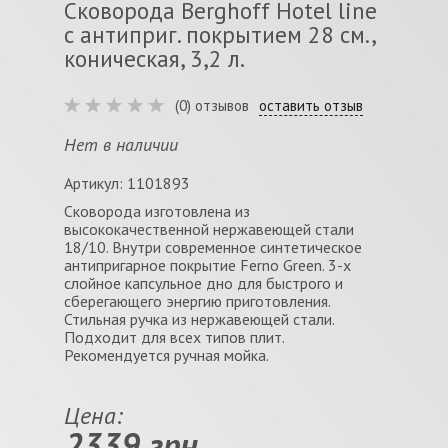
Сковорода Berghoff Hotel line
с антиприг. покрытием 28 см.,
коническая, 3,2 л.
(0) отзывов
оставить отзыв
Нет в наличии
Артикул: 1101893
Сковорода изготовлена из
высококачественной нержавеющей стали
18/10. Внутри современное синтетическое
антипригарное покрытие Ferno Green. 3-х
слойное капсульное дно для быстрого и
сберегающего энергию приготовления.
Стильная ручка из нержавеющей стали.
Подходит для всех типов плит.
Рекомендуется ручная мойка.
Цена:
2339 грн