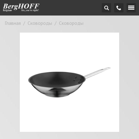
Главная
/
Сковороды
/
Сковороды