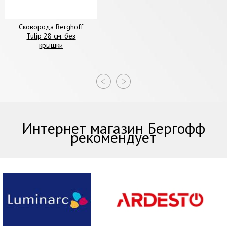
Сковорода Berghoff
Tulip 28 см. без
крышки
Интернет магазин Бергофф
рекомендует