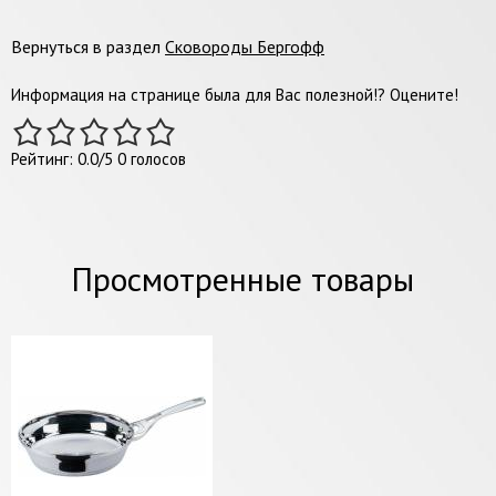
Вернуться в раздел
Сковороды Бергофф
Информация на странице была для Вас полезной!? Оцените!
Рейтинг:
0.0
/
5
0
голосов
Просмотренные товары