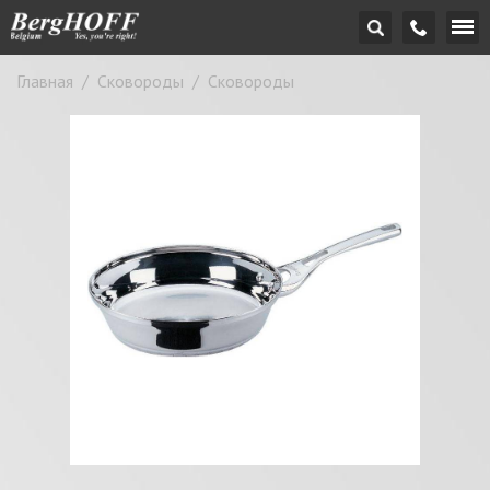
Главная
/
Сковороды
/
Сковороды