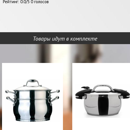
Рейтинг:
0.0
/
5
0
голосов
Товары идут в комплекте