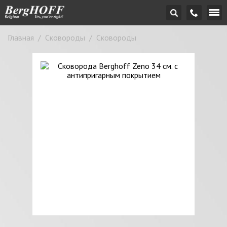
Главная
/
Сковороды
/
Сковороды