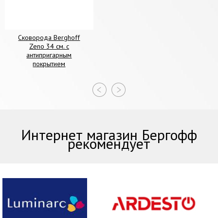
Сковорода Berghoff
Zeno 34 см. с
антипригарным
покрытием
Интернет магазин Бергофф
рекомендует