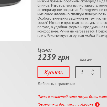
низким прямым бортикам сковорода идеа
блинов. Изготовлена из листового алюмин
антипригарное покрытие Fernogreen, не
имеющее идеально гладкую поверхность 
Особого внимания заслуживает ручка, изг
touch". Мягкая и приятная на ощупь, она 
посуде, а удобная форма и продуманная 
комфортнее. Ручка не нагревается. Подх
плит. Рекомендуется ручная мойка. Размер:
Цена:
1239 грн
Кол-во:
Купить
Добавить к сравнению
*Цены в розничной сети могут быть выш
*Бесплатная доставка по Украине