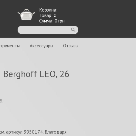
Корзина:
Товар:
0
Сумма:
0
грн
струменты
Аксессуары
Отзывы
 Berghoff LEO, 26
ыв
см. артикул 3950174. Благодаря