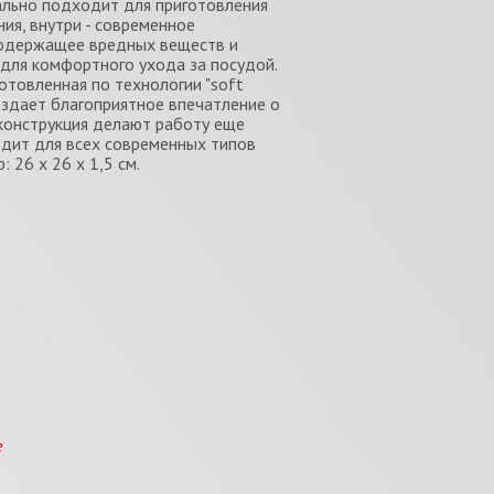
льно подходит для приготовления
ия, внутри - современное
 содержащее вредных веществ и
для комфортного ухода за посудой.
отовленная по технологии "soft
создает благоприятное впечатление о
конструкция делают работу еще
одит для всех современных типов
 26 x 26 x 1,5 см.
е