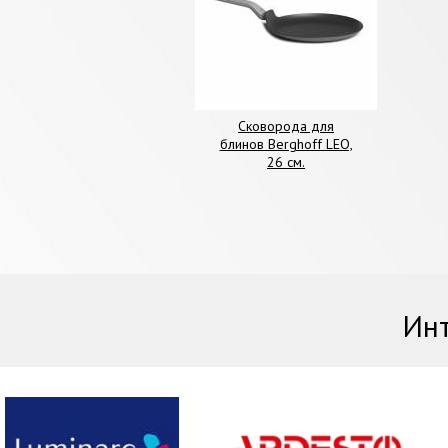
Сковорода для
блинов Berghoff LEO,
26 см.
Инт