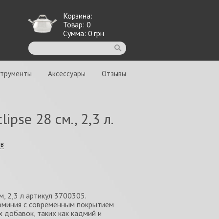
Корзина:
Товар:
0
Сумма:
0
грн
струменты
Аксессуары
Отзывы
ipse 28 см., 2,3 л.
ыв
м, 2,3 л артикул 3700305.
юминия с современным покрытием
х добавок, таких как кадмий и