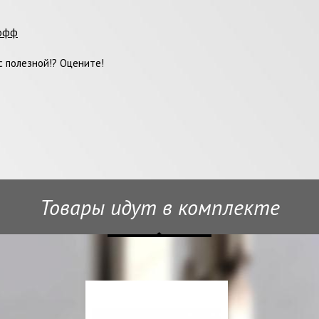
офф
 полезной!? Оцените!
Товары идут в комплекте