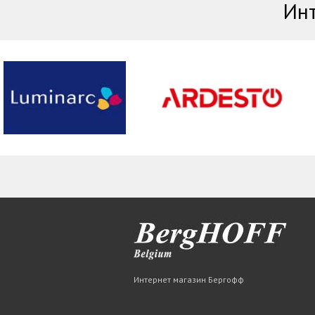
Инт
Интернет магазин Бергофф