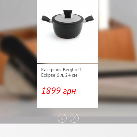
Кастрюля Berghoff
Eclipse 6 л, 24 см
1899 грн