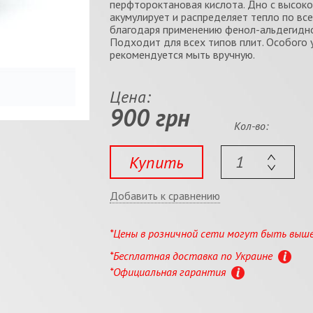
перфтороктановая кислота. Дно с высок
акумулирует и распределяет тепло по все
благодаря применению фенол-альдегидно
Подходит для всех типов плит. Особого 
рекомендуется мыть вручную.
Цена:
900 грн
Кол-во:
Купить
Добавить к сравнению
*Цены в розничной сети могут быть выш
*Бесплатная доставка по Украине
*Официальная гарантия