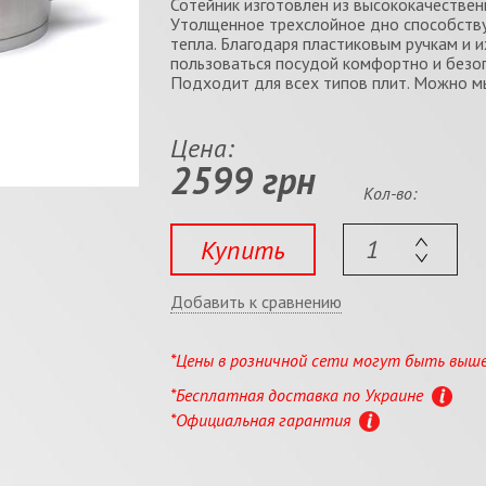
Сотейник изготовлен из высококачестве
Утолщенное трехслойное дно способств
тепла. Благодаря пластиковым ручкам и
пользоваться посудой комфортно и безопа
Подходит для всех типов плит. Можно м
Цена:
2599 грн
Кол-во:
Купить
Добавить к сравнению
*Цены в розничной сети могут быть выш
*Бесплатная доставка по Украине
*Официальная гарантия