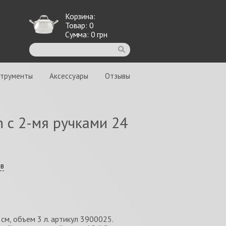
Корзина:
Товар:
0
Сумма:
0
грн
струменты
Аксессуары
Отзывы
n с 2-мя ручками 24
ыв
см, объем 3 л. артикул 3900025.