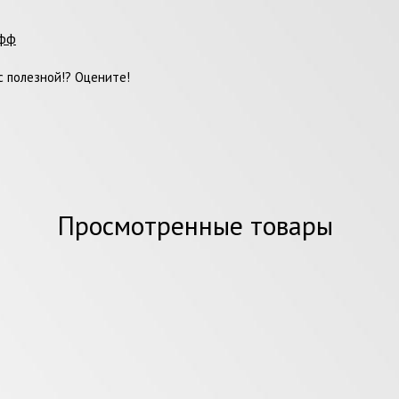
офф
 полезной!? Оцените!
Просмотренные товары