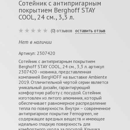
Сотейник с антипригарным
покрытием Berghoff STAY
COOL, 24 см., 3,3 л.
(0) отзывов
оставить отзыв
Нет в наличии
Артикул: 2307420
Сотейник с антипригарным покрытием
Berghoff STAY COOL, 24 см., 3,3 л. артикул
2307420 - новинка, представленная
компанией BergHOFF на выставке Ambiente
2019. Отличительной чертой серии является
уникальный дизайн, гарантирующий
комфортную работу с посудой. Сотейник
изготовлен из литого алюминия, который
обеспечивает равномерное распределение
тепла по поверхности. Внутри – современное
антипригарное покрытие Fernogreen, не
содержащее вредных веществ и имеющее
идеально гладкую поверхность для
комфортного ухода за посудой. Крышка