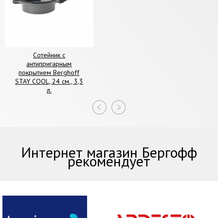
Сотейник с
антипригарным
покрытием Berghoff
STAY COOL, 24 см., 3,3
л.
Интернет магазин Бергофф
рекомендует