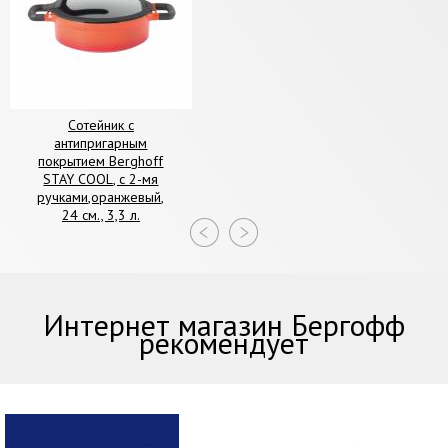
Сотейник с
антипригарным
покрытием Berghoff
STAY COOL, с 2-мя
ручками,оранжевый,
24 см., 3,3 л.
Интернет магазин Бергофф
рекомендует