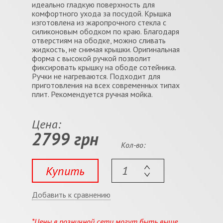
идеально гладкую поверхность для
комфортного ухода за посудой. Крышка
изготовлена из жаропрочного стекла с
силиконовым ободком по краю. Благодаря
отверстиям на ободке, можно сливать
жидкость, не снимая крышки. Оригинальная
форма с высокой ручкой позволит
фиксировать крышку на ободе сотейника.
Ручки не нагреваются. Подходит для
приготовления на всех современных типах
плит. Рекомендуется ручная мойка.
Цена:
2799 грн
Кол-во:
Купить
Добавить к сравнению
*Цены в розничной сети могут быть выше