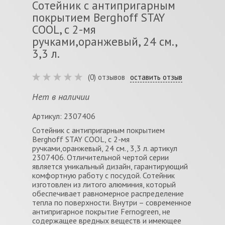
Сотейник с антипригарным
покрытием Berghoff STAY
COOL, с 2-мя
ручками,оранжевый, 24 см.,
3,3 л.
(0) отзывов
оставить отзыв
Нет в наличии
Артикул: 2307406
Сотейник с антипригарным покрытием
Berghoff STAY COOL, с 2-мя
ручками,оранжевый, 24 см., 3,3 л. артикул
2307406. Отличительной чертой серии
является уникальный дизайн, гарантирующий
комфортную работу с посудой. Сотейник
изготовлен из литого алюминия, который
обеспечивает равномерное распределение
тепла по поверхности. Внутри – современное
антипригарное покрытие Fernogreen, не
содержащее вредных веществ и имеющее