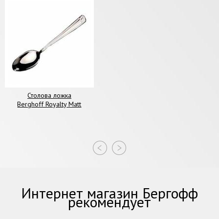
Столова ложка
Berghoff Royalty Matt
Интернет магазин Бергофф
рекомендует