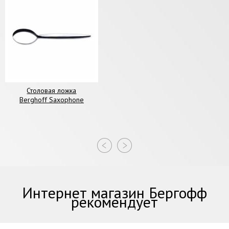
Столовая ложка
Berghoff Saxophone
Интернет магазин Бергофф
рекомендует