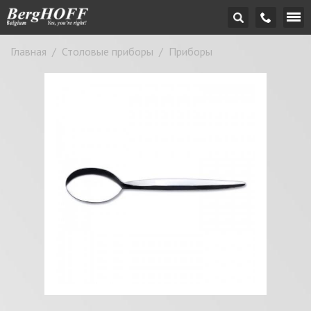
Главная
/
Столовые приборы
/
Приборы