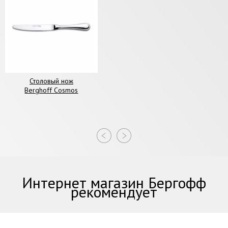
Столовый нож
Berghoff Cosmos
Интернет магазин Бергофф
рекомендует