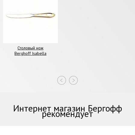
Столовый нож
Berghoff Isabella
Интернет магазин Бергофф
рекомендует